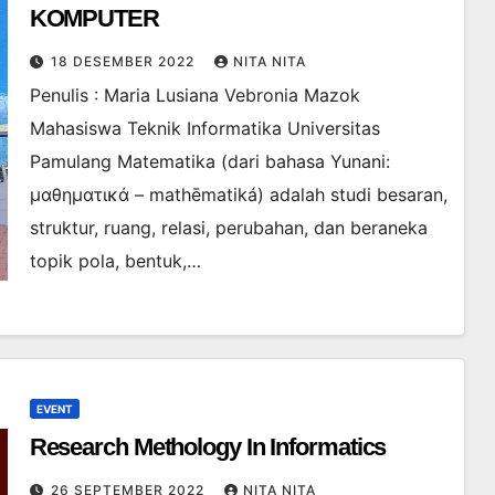
KOMPUTER
18 DESEMBER 2022
NITA NITA
Penulis : Maria Lusiana Vebronia Mazok
Mahasiswa Teknik Informatika Universitas
Pamulang Matematika (dari bahasa Yunani:
μαθηματικά – mathēmatiká) adalah studi besaran,
struktur, ruang, relasi, perubahan, dan beraneka
topik pola, bentuk,…
EVENT
Research Methology In Informatics
26 SEPTEMBER 2022
NITA NITA