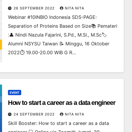
26 SEPTEMBER 2022
NITA NITA
Webinar #10INBIO Indonesia SDS-PAGE:
Separation of Proteins Based on Size📚 Pemateri
:👤 Nindi Nazula Fajarini, S.Pd., M.Si., M.Sc🏷
Alumni NSYSU Taiwan 📝 Minggu, 16 Oktober
2022⏱ 19.00-20.00 WIB G R…
EVENT
How to start a career as a data engineer
24 SEPTEMBER 2022
NITA NITA
Skill Booster: How to start a career as a data