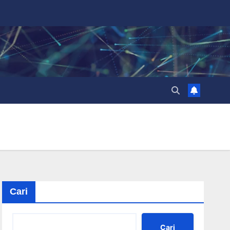
Cari
Cari