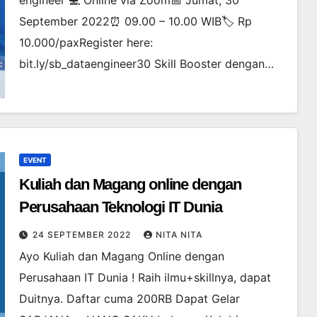
engineer 💻 Online via Zoom📅 Jumat, 30
September 2022⏰ 09.00 – 10.00 WIB🏷 Rp
10.000/paxRegister here:
bit.ly/sb_dataengineer30 Skill Booster dengan…
EVENT
Kuliah dan Magang online dengan
Perusahaan Teknologi IT Dunia
24 SEPTEMBER 2022
NITA NITA
Ayo Kuliah dan Magang Online dengan
Perusahaan IT Dunia ! Raih ilmu+skillnya, dapat
Duitnya. Daftar cuma 200RB Dapat Gelar