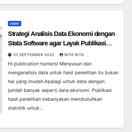
EVENT
Strategi Analisis Data Ekonomi dengan
Stata Software agar Layak Publikasi
Internasional
22 SEPTEMBER 2022
NITA NITA
Hi publication hunters! Menyusun dan
menganalisis data untuk hasil penelitian itu bukan
hal yang mudah.Apalagi untuk data dengan
jumlah banyak seperti data ekonomi. Publikasi
hasil penelitian kebanyakan membutuhkan
statistik untuk…