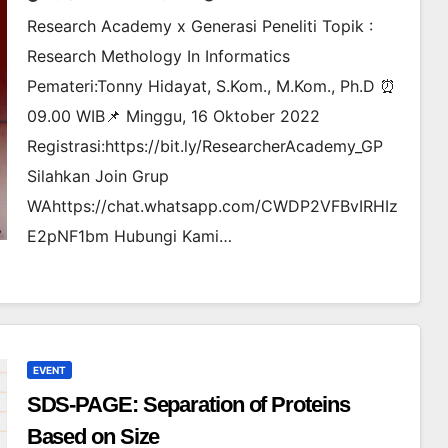
Research Academy x Generasi Peneliti Topik :
Research Methology In Informatics
Pemateri:Tonny Hidayat, S.Kom., M.Kom., Ph.D ⏰
09.00 WIB📌 Minggu, 16 Oktober 2022
Registrasi:https://bit.ly/ResearcherAcademy_GP
Silahkan Join Grup
WAhttps://chat.whatsapp.com/CWDP2VFBvIRHIz
E2pNF1bm Hubungi Kami…
EVENT
SDS-PAGE: Separation of Proteins
Based on Size