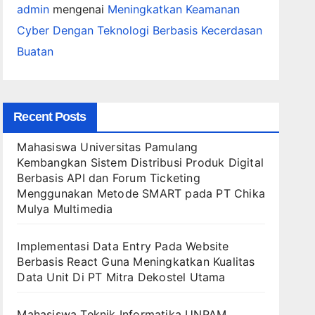
admin
mengenai
Meningkatkan Keamanan
Cyber Dengan Teknologi Berbasis Kecerdasan
Buatan
Recent Posts
Mahasiswa Universitas Pamulang
Kembangkan Sistem Distribusi Produk Digital
Berbasis API dan Forum Ticketing
Menggunakan Metode SMART pada PT Chika
Mulya Multimedia
Implementasi Data Entry Pada Website
Berbasis React Guna Meningkatkan Kualitas
Data Unit Di PT Mitra Dekostel Utama
Mahasiswa Teknik Informatika UNPAM