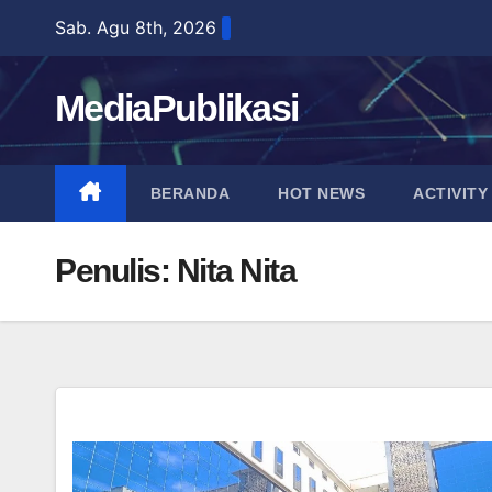
Skip
Sab. Agu 8th, 2026
to
content
MediaPublikasi
BERANDA
HOT NEWS
ACTIVITY
Penulis:
Nita Nita