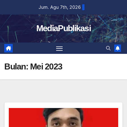
Skip
Jum. Agu 7th, 2026
to
content
MediaPublikasi
Bulan:
Mei 2023