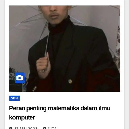
OPINI
Peran penting matematika dalam ilmu
komputer
17 MEI 2023
NITA