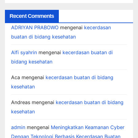
Recent Comments
ADRIYAN PRABOWO
mengenai
kecerdasan
buatan di bidang kesehatan
Alfi syahrin
mengenai
kecerdasan buatan di
bidang kesehatan
Aca
mengenai
kecerdasan buatan di bidang
kesehatan
Andreas
mengenai
kecerdasan buatan di bidang
kesehatan
admin
mengenai
Meningkatkan Keamanan Cyber
Dengan Teknologi Berbasis Kecerdasan Buatan