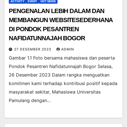
ACTIVITY
EVENT
HOT NEWS
PENGENALAN LEBIH DALAM DAN
MEMBANGUN WEBSITESEDERHANA
DI PONDOK PESANTREN
NAFIDATUNNAJAH BOGOR
27 DESEMBER 2023
ADMIN
Gambar 1.1 Foto bersama mahasiswa dan peserta
Pondok Pesantren Nafidatunnajah Bogor Selasa,
26 Desember 2023 Dalam rangka menguatkan
komitmen kami terhadap kontribusi positif kepada
masyarakat sekitar, Mahasiswa Universitas
Pamulang dengan…