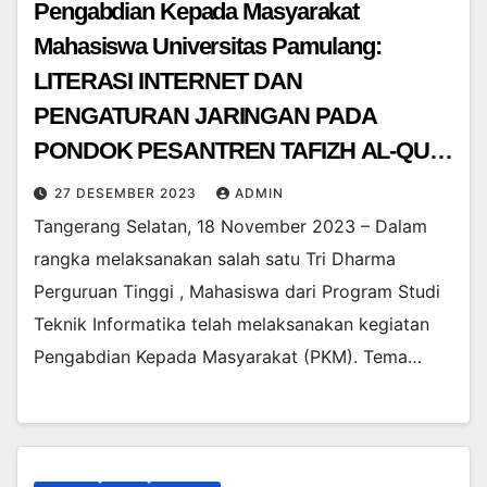
Pengabdian Kepada Masyarakat
Mahasiswa Universitas Pamulang:
LITERASI INTERNET DAN
PENGATURAN JARINGAN PADA
PONDOK PESANTREN TAFIZH AL-QUR
‘AN DARUUL HIKMAH
27 DESEMBER 2023
ADMIN
Tangerang Selatan, 18 November 2023 – Dalam
rangka melaksanakan salah satu Tri Dharma
Perguruan Tinggi , Mahasiswa dari Program Studi
Teknik Informatika telah melaksanakan kegiatan
Pengabdian Kepada Masyarakat (PKM). Tema…