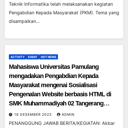
Teknik Informatika telah melaksanakan kegiatan
Pengabdian Kepada Masyarakat (PKM). Tema yang
disampaikan…
ACTIVITY
EVENT
HOT NEWS
Mahasiswa Universitas Pamulang
mengadakan Pengabdian Kepada
Masyarakat mengenai Sosialisasi
Pengenalan Website berbasis HTML di
SMK Muhammadiyah 02 Tangerang
Selatan.
18 DESEMBER 2023
ADMIN
PENANGGUNG JAWAB BERITA/KEGIATAN: Akbar