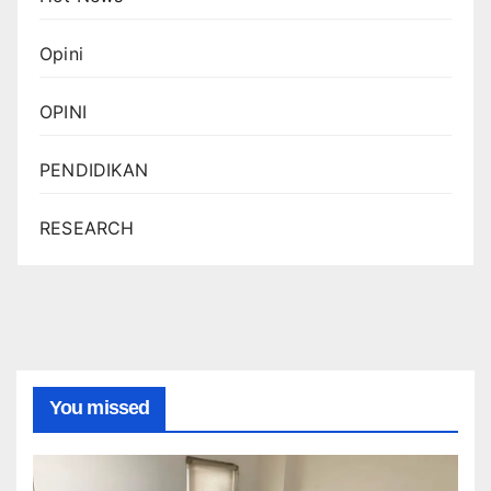
Opini
OPINI
PENDIDIKAN
RESEARCH
You missed