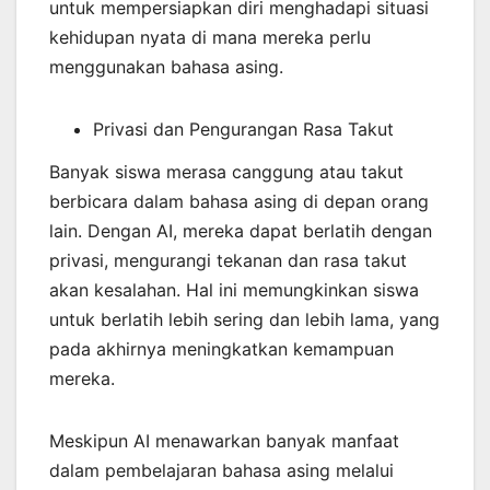
untuk mempersiapkan diri menghadapi situasi
kehidupan nyata di mana mereka perlu
menggunakan bahasa asing.
Privasi dan Pengurangan Rasa Takut
Banyak siswa merasa canggung atau takut
berbicara dalam bahasa asing di depan orang
lain. Dengan AI, mereka dapat berlatih dengan
privasi, mengurangi tekanan dan rasa takut
akan kesalahan. Hal ini memungkinkan siswa
untuk berlatih lebih sering dan lebih lama, yang
pada akhirnya meningkatkan kemampuan
mereka.
Meskipun AI menawarkan banyak manfaat
dalam pembelajaran bahasa asing melalui