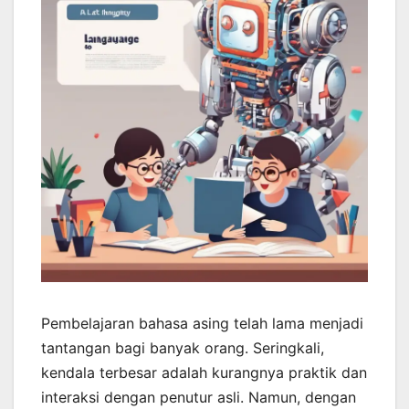
Pembelajaran bahasa asing telah lama menjadi
tantangan bagi banyak orang. Seringkali,
kendala terbesar adalah kurangnya praktik dan
interaksi dengan penutur asli. Namun, dengan