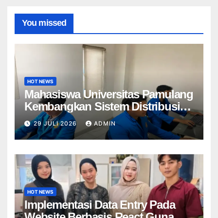
You missed
HOT NEWS
Mahasiswa Universitas Pamulang
Kembangkan Sistem Distribusi
Produk Digital Berbasis API dan
29 JULI 2026
ADMIN
Forum Ticketing Menggunakan
Metode SMART pada PT Chika
Mulya Multimedia
HOT NEWS
Implementasi Data Entry Pada
Website Berbasis React Guna