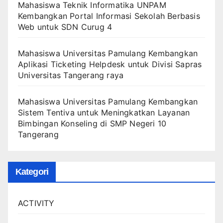
Mahasiswa Teknik Informatika UNPAM
Kembangkan Portal Informasi Sekolah Berbasis
Web untuk SDN Curug 4
Mahasiswa Universitas Pamulang Kembangkan
Aplikasi Ticketing Helpdesk untuk Divisi Sapras
Universitas Tangerang raya
Mahasiswa Universitas Pamulang Kembangkan
Sistem Tentiva untuk Meningkatkan Layanan
Bimbingan Konseling di SMP Negeri 10
Tangerang
Kategori
ACTIVITY