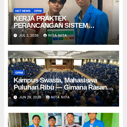
HOT NEWS
OPINI
KERJA PRAKTEK
PERANCANGAN SISTEM
PENDUKUNG KEPUTUSAN
JUL 2, 2026
NITA NITA
MENENTUKAN SUPPLIER
TELUR TERBAIK BERBASIS
WEBSITE DI KUMO CAKE
OPINI
Kampus Swasta, Mahasiswa
Puluhan Ribu — Gimana Rasanya
Jadi “Anak UNPAM”?
JUN 29, 2026
NITA NITA