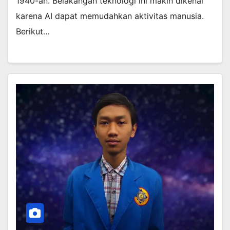
1940-an. Belakangan teknologi ini makin dikenal
karena AI dapat memudahkan aktivitas manusia.
Berikut…