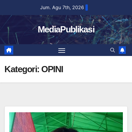
Skip
Jum. Agu 7th, 2026
to
content
MediaPublikasi
Kategori:
OPINI