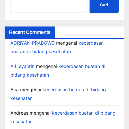
Cari
Recent Comments
ADRIYAN PRABOWO
mengenai
kecerdasan
buatan di bidang kesehatan
Alfi syahrin
mengenai
kecerdasan buatan di
bidang kesehatan
Aca
mengenai
kecerdasan buatan di bidang
kesehatan
Andreas
mengenai
kecerdasan buatan di bidang
kesehatan