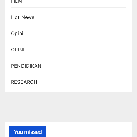
FILM
Hot News
Opini
OPINI
PENDIDIKAN
RESEARCH
You missed