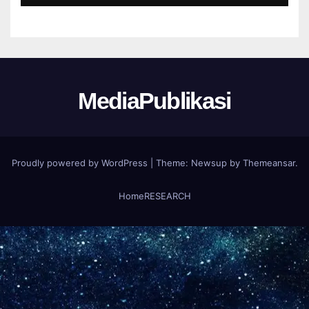
MediaPublikasi
Proudly powered by WordPress
|
Theme:
Newsup
by
Themeansar
.
Home
RESEARCH