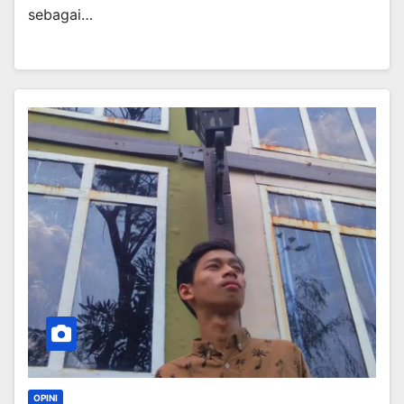
sebagai…
OPINI