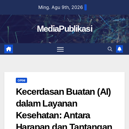
Skip
Ming. Agu 9th, 2026
to
content
MediaPublikasi
OPINI
Kecerdasan Buatan (AI)
dalam Layanan
Kesehatan: Antara
Harapan dan Tantangan