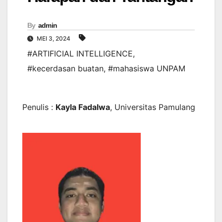
By
admin
MEI 3, 2024
#ARTIFICIAL INTELLIGENCE
,
#kecerdasan buatan
,
#mahasiswa UNPAM
Penulis :
Kayla Fadalwa
, Universitas Pamulang