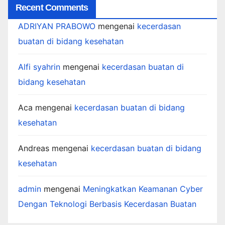
Recent Comments
ADRIYAN PRABOWO
mengenai
kecerdasan
buatan di bidang kesehatan
Alfi syahrin
mengenai
kecerdasan buatan di
bidang kesehatan
Aca
mengenai
kecerdasan buatan di bidang
kesehatan
Andreas
mengenai
kecerdasan buatan di bidang
kesehatan
admin
mengenai
Meningkatkan Keamanan Cyber
Dengan Teknologi Berbasis Kecerdasan Buatan