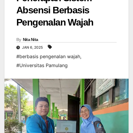
Absensi Berbasis
Pengenalan Wajah
By
Nita Nita
JAN 6, 2025
#berbasis pengenalan wajah
,
#Universitas Pamulang