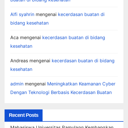
Alfi syahrin
mengenai
kecerdasan buatan di
bidang kesehatan
Aca
mengenai
kecerdasan buatan di bidang
kesehatan
Andreas
mengenai
kecerdasan buatan di bidang
kesehatan
admin
mengenai
Meningkatkan Keamanan Cyber
Dengan Teknologi Berbasis Kecerdasan Buatan
Recent Posts
Mahasiswa Universitas Pamulang Kembangkan