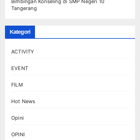
Bimbingan Konseling di SMP Negeri 10
Tangerang
Kategori
ACTIVITY
EVENT
FILM
Hot News
Opini
OPINI