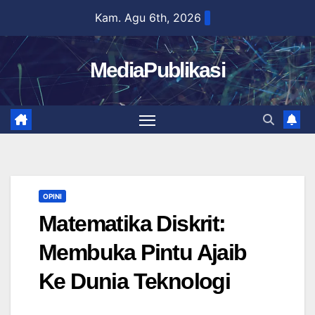
Skip
Kam. Agu 6th, 2026
to
content
MediaPublikasi
OPINI
Matematika Diskrit:
Membuka Pintu Ajaib
Ke Dunia Teknologi