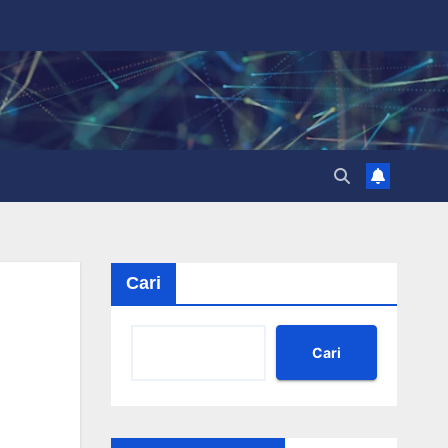
Cari
Cari