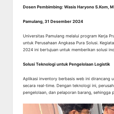
Dosen Pembimbing: Wasis Haryono S.Kom, 
Pamulang
,
31 Desember 2024
Universitas Pamulang melalui program Kerja Pr
untuk Perusahaan Angkasa Pura Solusi. Kegia
2024 ini bertujuan untuk memberikan solusi ino
Solusi Teknologi untuk Pengelolaan Logistik
Aplikasi inventory berbasis web ini dirancan
secara real-time. Dengan teknologi ini, perus
pengelolaan, dan pelaporan barang, sehingga pr