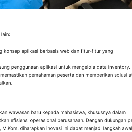
lain:
 konsep aplikasi berbasis web dan fitur-fitur yang
ung penggunaan aplikasi untuk mengelola data inventory.
 memastikan pemahaman peserta dan memberikan solusi a
alkan.
erikan wawasan baru kepada mahasiswa, khususnya dalam
tkan efisiensi operasional perusahaan. Dengan dukungan p
 M.Kom, diharapkan inovasi ini dapat menjadi langkah awa