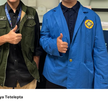
nya Tetelepta