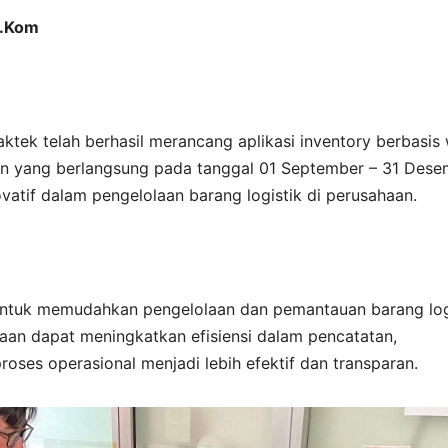
M.Kom
aktek telah berhasil merancang aplikasi inventory berbasis
tan yang berlangsung pada tanggal 01 September – 31 Des
vatif dalam pengelolaan barang logistik di perusahaan.
g untuk memudahkan pengelolaan dan pemantauan barang log
ahaan dapat meningkatkan efisiensi dalam pencatatan,
oses operasional menjadi lebih efektif dan transparan.