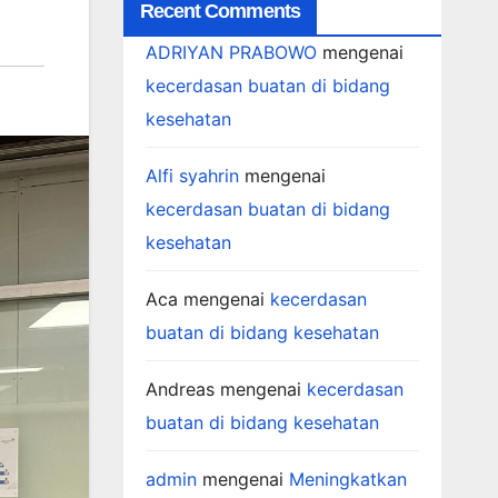
Recent Comments
ADRIYAN PRABOWO
mengenai
kecerdasan buatan di bidang
kesehatan
Alfi syahrin
mengenai
kecerdasan buatan di bidang
kesehatan
Aca
mengenai
kecerdasan
buatan di bidang kesehatan
Andreas
mengenai
kecerdasan
buatan di bidang kesehatan
admin
mengenai
Meningkatkan