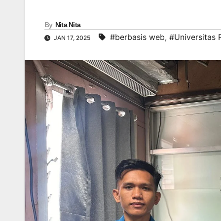
By
Nita Nita
#berbasis web
,
#Universitas
JAN 17, 2025