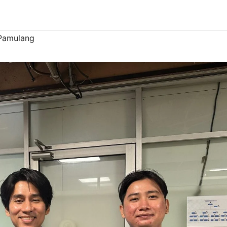
 Pamulang