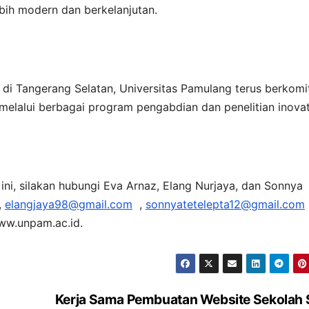
bih modern dan berkelanjutan.
 di Tangerang Selatan, Universitas Pamulang terus berkom
elalui berbagai program pengabdian dan penelitian inovati
ini, silakan hubungi Eva Arnaz, Elang Nurjaya, dan Sonnya
,
elangjaya98@gmail.com
,
sonnyatetelepta12@gmail.com
www.unpam.ac.id.
Kerja Sama Pembuatan Website Sekolah