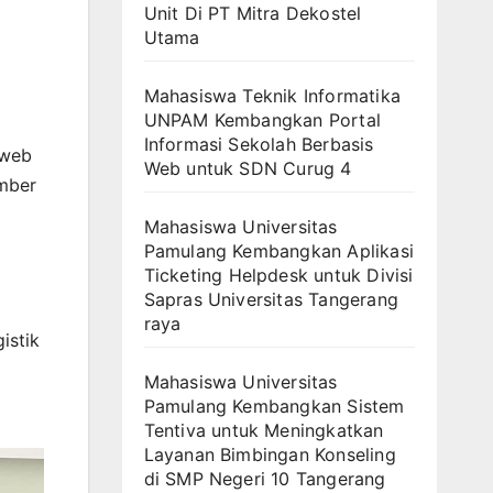
Unit Di PT Mitra Dekostel
Utama
Mahasiswa Teknik Informatika
UNPAM Kembangkan Portal
Informasi Sekolah Berbasis
 web
Web untuk SDN Curug 4
ember
Mahasiswa Universitas
Pamulang Kembangkan Aplikasi
Ticketing Helpdesk untuk Divisi
Sapras Universitas Tangerang
raya
istik
Mahasiswa Universitas
Pamulang Kembangkan Sistem
Tentiva untuk Meningkatkan
Layanan Bimbingan Konseling
di SMP Negeri 10 Tangerang