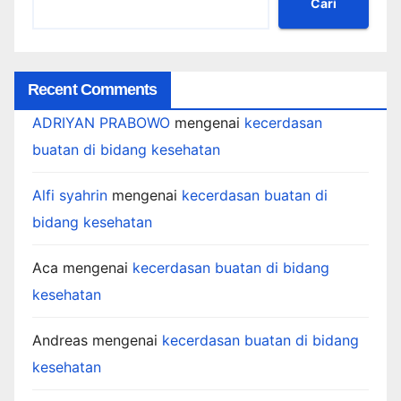
Cari
Recent Comments
ADRIYAN PRABOWO
mengenai
kecerdasan
buatan di bidang kesehatan
Alfi syahrin
mengenai
kecerdasan buatan di
bidang kesehatan
Aca
mengenai
kecerdasan buatan di bidang
kesehatan
Andreas
mengenai
kecerdasan buatan di bidang
kesehatan