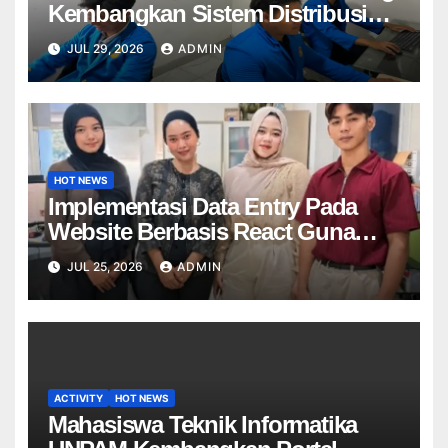
Kembangkan Sistem Distribusi
Produk Digital Berbasis API dan
JUL 29, 2026
ADMIN
Forum Ticketing Menggunakan
Metode SMART pada PT Chika
Mulya Multimedia
HOT NEWS
Implementasi Data Entry Pada
Website Berbasis React Guna
Meningkatkan Kualitas Data Unit
JUL 25, 2026
ADMIN
Di PT Mitra Dekostel Utama
ACTIVITY
HOT NEWS
Mahasiswa Teknik Informatika