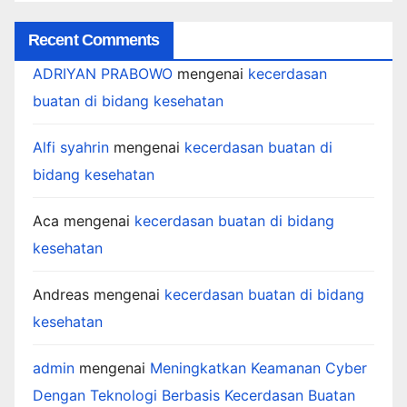
Recent Comments
ADRIYAN PRABOWO
mengenai
kecerdasan
buatan di bidang kesehatan
Alfi syahrin
mengenai
kecerdasan buatan di
bidang kesehatan
Aca
mengenai
kecerdasan buatan di bidang
kesehatan
Andreas
mengenai
kecerdasan buatan di bidang
kesehatan
admin
mengenai
Meningkatkan Keamanan Cyber
Dengan Teknologi Berbasis Kecerdasan Buatan