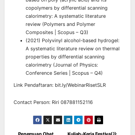
copolymers by differential scanning
calorimetry: A systematic literature
review (Polymers and Polymer
Composites | Scopus – Q3)
(2021) Polyvinyl alcohol-based hydrogel:
A systematic literature review on thermal
properties by differential scanning
calorimetry (Journal of Physics:
Conference Series | Scopus – Q4)
Link Pendaftaran: bit.ly/WebinarRisetSLR
Contact Person: Riri 087881152116
Penemuan Obat
Kuliah-Kerja Festival