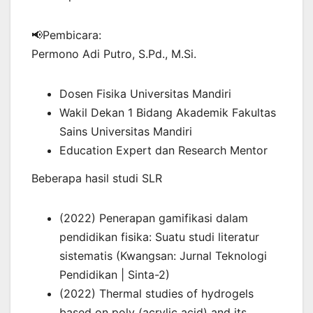
📢Pembicara:
Permono Adi Putro, S.Pd., M.Si.
Dosen Fisika Universitas Mandiri
Wakil Dekan 1 Bidang Akademik Fakultas
Sains Universitas Mandiri
Education Expert dan Research Mentor
Beberapa hasil studi SLR
(2022) Penerapan gamifikasi dalam
pendidikan fisika: Suatu studi literatur
sistematis (Kwangsan: Jurnal Teknologi
Pendidikan | Sinta-2)
(2022) Thermal studies of hydrogels
based on poly (acrylic acid) and its