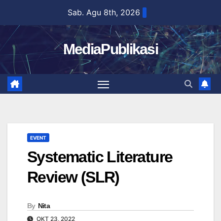
Skip
Sab. Agu 8th, 2026
to
content
MediaPublikasi
EVENT
Systematic Literature
Review (SLR)
By
Nita
OKT 23, 2022