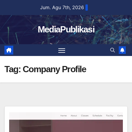
Skip
Jum. Agu 7th, 2026
to
content
MediaPublikasi
Tag:
Company Profile