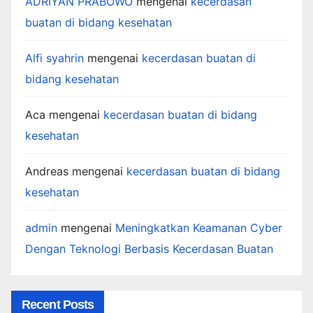
ADRIYAN PRABOWO
mengenai
kecerdasan
buatan di bidang kesehatan
Alfi syahrin
mengenai
kecerdasan buatan di
bidang kesehatan
Aca
mengenai
kecerdasan buatan di bidang
kesehatan
Andreas
mengenai
kecerdasan buatan di bidang
kesehatan
admin
mengenai
Meningkatkan Keamanan Cyber
Dengan Teknologi Berbasis Kecerdasan Buatan
Recent Posts