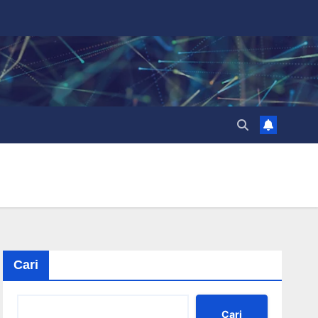
Cari
Cari