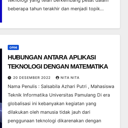
teknologi yang telah berkembang pesat dalam
beberapa tahun terakhir dan menjadi topik…
OPINI
HUBUNGAN ANTARA APLIKASI
TEKNOLOGI DENGAN MATEMATIKA
20 DESEMBER 2022
NITA NITA
Nama Penulis : Salsabila Azhari Putri , Mahasiswa
Teknik Informatika Universitas Pamulang Di era
globalisasi ini kebanyakan kegiatan yang
dilakukan oleh manusia tidak jauh dari
penggunaan teknologi dikarenakan dengan