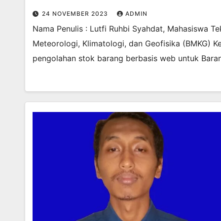
GEOFISIKA KEMAYORAN
24 NOVEMBER 2023
ADMIN
Nama Penulis : Lutfi Ruhbi Syahdat, Mahasiswa Te
Meteorologi, Klimatologi, dan Geofisika (BMKG) 
pengolahan stok barang berbasis web untuk Bara