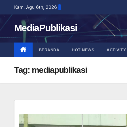
Skip
Kam. Agu 6th, 2026
to
content
MediaPublikasi
BERANDA
HOT NEWS
ACTIVITY
Tag:
mediapublikasi