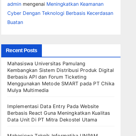
admin
mengenai
Meningkatkan Keamanan
Cyber Dengan Teknologi Berbasis Kecerdasan
Buatan
Recent Posts
Mahasiswa Universitas Pamulang
Kembangkan Sistem Distribusi Produk Digital
Berbasis API dan Forum Ticketing
Menggunakan Metode SMART pada PT Chika
Mulya Multimedia
Implementasi Data Entry Pada Website
Berbasis React Guna Meningkatkan Kualitas
Data Unit Di PT Mitra Dekostel Utama
Mahasiswa Teknik Informatika UNPAM