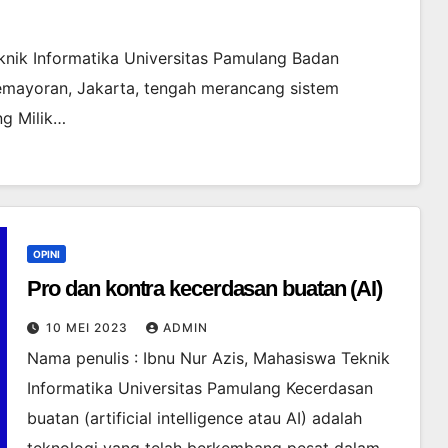
knik Informatika Universitas Pamulang Badan
Kemayoran, Jakarta, tengah merancang sistem
ng Milik…
OPINI
Pro dan kontra kecerdasan buatan (AI)
10 MEI 2023
ADMIN
Nama penulis : Ibnu Nur Azis, Mahasiswa Teknik
Informatika Universitas Pamulang Kecerdasan
buatan (artificial intelligence atau AI) adalah