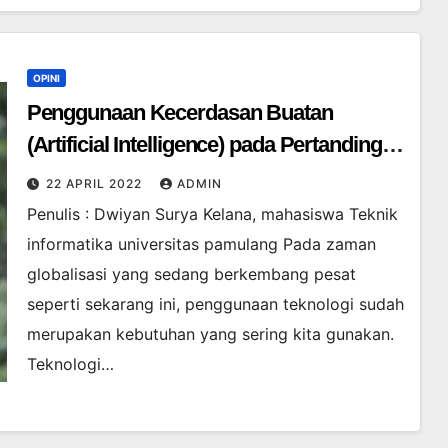
OPINI
Penggunaan Kecerdasan Buatan
(Artificial Intelligence) pada Pertandingan
Badminton
22 APRIL 2022
ADMIN
Penulis : Dwiyan Surya Kelana, mahasiswa Teknik
informatika universitas pamulang Pada zaman
globalisasi yang sedang berkembang pesat
seperti sekarang ini, penggunaan teknologi sudah
merupakan kebutuhan yang sering kita gunakan.
Teknologi…