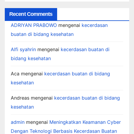
Recent Comments
ADRIYAN PRABOWO
mengenai
kecerdasan
buatan di bidang kesehatan
Alfi syahrin
mengenai
kecerdasan buatan di
bidang kesehatan
Aca
mengenai
kecerdasan buatan di bidang
kesehatan
Andreas
mengenai
kecerdasan buatan di bidang
kesehatan
admin
mengenai
Meningkatkan Keamanan Cyber
Dengan Teknologi Berbasis Kecerdasan Buatan