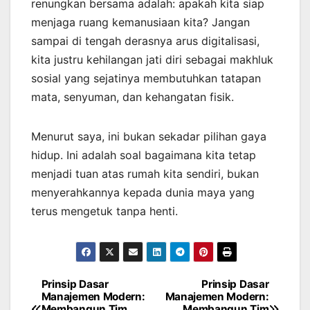
renungkan bersama adalah: apakah kita siap
menjaga ruang kemanusiaan kita? Jangan
sampai di tengah derasnya arus digitalisasi,
kita justru kehilangan jati diri sebagai makhluk
sosial yang sejatinya membutuhkan tatapan
mata, senyuman, dan kehangatan fisik.
Menurut saya, ini bukan sekadar pilihan gaya
hidup. Ini adalah soal bagaimana kita tetap
menjadi tuan atas rumah kita sendiri, bukan
menyerahkannya kepada dunia maya yang
terus mengetuk tanpa henti.
Prinsip Dasar
Prinsip Dasar
Navigasi
Manajemen Modern:
Manajemen Modern:
Membangun Tim
Membangun Tim