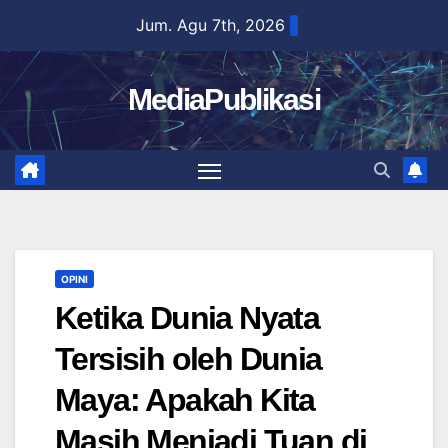
Skip
Jum. Agu 7th, 2026
to
content
MediaPublikasi
OPINI
Ketika Dunia Nyata
Tersisih oleh Dunia
Maya: Apakah Kita
Masih Menjadi Tuan di