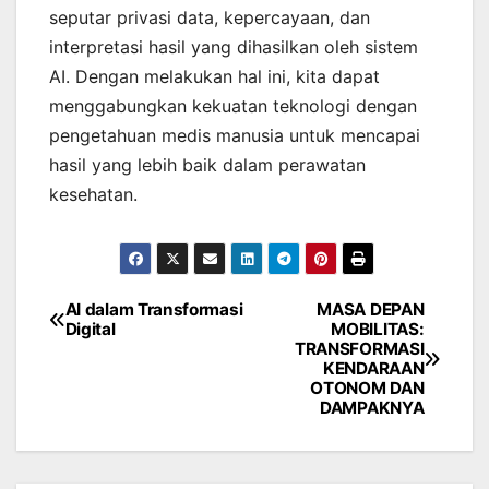
seputar privasi data, kepercayaan, dan
interpretasi hasil yang dihasilkan oleh sistem
AI. Dengan melakukan hal ini, kita dapat
menggabungkan kekuatan teknologi dengan
pengetahuan medis manusia untuk mencapai
hasil yang lebih baik dalam perawatan
kesehatan.
AI dalam Transformasi
MASA DEPAN
Navigasi
Digital
MOBILITAS:
TRANSFORMASI
pos
KENDARAAN
OTONOM DAN
DAMPAKNYA