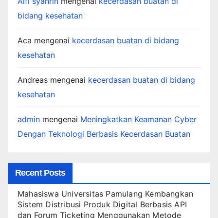
Alfi syahrin
mengenai
kecerdasan buatan di
bidang kesehatan
Aca
mengenai
kecerdasan buatan di bidang
kesehatan
Andreas
mengenai
kecerdasan buatan di bidang
kesehatan
admin
mengenai
Meningkatkan Keamanan Cyber
Dengan Teknologi Berbasis Kecerdasan Buatan
Recent Posts
Mahasiswa Universitas Pamulang Kembangkan
Sistem Distribusi Produk Digital Berbasis API
dan Forum Ticketing Menggunakan Metode