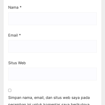
Nama
*
Email
*
Situs Web
Simpan nama, email, dan situs web saya pada
peramban ini untuk komentar saya berikutnya.