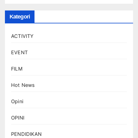
Kategori
ACTIVITY
EVENT
FILM
Hot News
Opini
OPINI
PENDIDIKAN