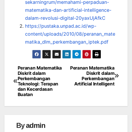
sekarningrum/memahami-perpaduan-
matematika-dan-artificial-intelligence-
dalam-revolusi-digital-20yaxUjAfkC
https://pustaka.unpad.ac.id/wp-
content/uploads/2010/08/peranan_mate
matika_dlm_perkembangan_iptek.pdf
Peranan Matematika
Peranan Matematika
Navigasi
Diskrit dalam
Diskrit dalam
Perkembangan
Perkembangan
pos
Teknologi: Terapan
Artificial Intelligent
dan Kecerdasan
Buatan
By
admin