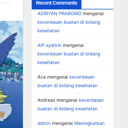
Recent Comments
ADRIYAN PRABOWO
mengenai
kecerdasan buatan di bidang
kesehatan
Alfi syahrin
mengenai
kecerdasan buatan di bidang
kesehatan
Aca
mengenai
kecerdasan
buatan di bidang kesehatan
Andreas
mengenai
kecerdasan
buatan di bidang kesehatan
admin
mengenai
Meningkatkan