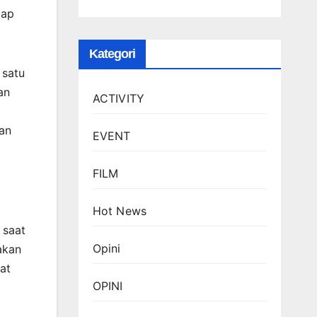
iap
Kategori
 satu
an
ACTIVITY
man
EVENT
FILM
Hot News
 saat
Opini
akan
at
OPINI