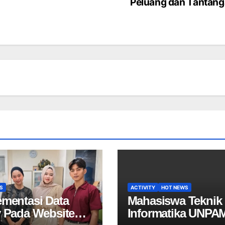
Peluang dan Tantan
S
ACTIVITY
HOT NEWS
ementasi Data
Mahasiswa Teknik
y Pada Website
Informatika UNPA