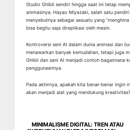
Studio Ghibli sendiri hingga saat ini tetap m
animasinya. Hayao Miyazaki, salah satu pendiri
menyebutnya sebagai sesuatu yang “menghina k
bisa begitu saja direplikasi oleh mesin.
Kontroversi seni AI dalam dunia animasi dan ilu
menawarkan banyak kemudahan, tetapi juga me
Ghibli dan seni AI menjadi contoh bagaimana 
penggunaannya.
Pada akhirnya, apakah kita benar-benar ingin 
akan menjadi alat yang mendukung kreativitas
MINIMALISME DIGITAL: TREN ATAU
Navigasi