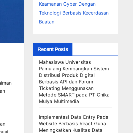
Keamanan Cyber Dengan
Teknologi Berbasis Kecerdasan
Buatan
Recent Posts
Mahasiswa Universitas
Pamulang Kembangkan Sistem
a
Distribusi Produk Digital
Berbasis API dan Forum
eniman
Ticketing Menggunakan
tan
Metode SMART pada PT Chika
Mulya Multimedia
Implementasi Data Entry Pada
Website Berbasis React Guna
kan
Meningkatkan Kualitas Data
nuai