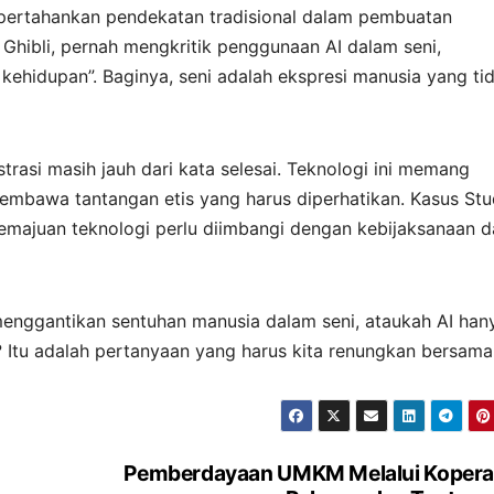
empertahankan pendekatan tradisional dalam pembuatan
 Ghibli, pernah mengkritik penggunaan AI dalam seni,
ehidupan”. Baginya, seni adalah ekspresi manusia yang ti
strasi masih jauh dari kata selesai. Teknologi ini memang
mbawa tantangan etis yang harus diperhatikan. Kasus Stu
kemajuan teknologi perlu diimbangi dengan kebijaksanaan 
menggantikan sentuhan manusia dalam seni, ataukah AI han
? Itu adalah pertanyaan yang harus kita renungkan bersama
Pemberdayaan UMKM Melalui Kopera