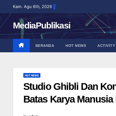
Skip
Kam. Agu 6th, 2026
to
content
MediaPublikasi
BERANDA
HOT NEWS
ACTIVITY
HOT NEWS
Studio Ghibli Dan Kon
Batas Karya Manusia