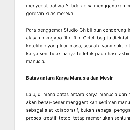
menyebut bahwa AI tidak bisa menggantikan ni
goresan kuas mereka.
Para penggemar Studio Ghibli pun cenderung le
alasan mengapa film-film Ghibli begitu dicinta
ketelitian yang luar biasa, sesuatu yang sulit
karya seni tidak hanya terletak pada hasil akhi
manusia.
Batas antara Karya Manusia dan Mesin
Lalu, di mana batas antara karya manusia dan 
akan benar-benar menggantikan seniman manus
sebagai alat kolaboratif, bukan sebagai peng
proses kreatif, tetapi tetap memerlukan sentu