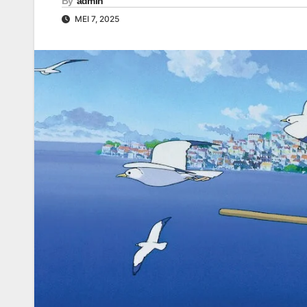
By
admin
MEI 7, 2025