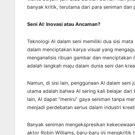
banyak kritik, terutama dari para seniman dan 
Seni AI: Inovasi atau Ancaman?
Teknologi AI dalam seni memiliki dua sisi mata
dalam menciptakan karya visual yang mengagu
menganalisis ribuan gambar dan menciptakan il
adalah langkah maju dalam dunia seni dan kreat
Namun, di sisi lain, penggunaan AI dalam seni 
utama adalah bahwa AI sering kali belajar dari
lain, AI dapat “meniru” gaya seniman tanpa m
menjadi perdebatan serius dalam industri kreat
Banyak seniman mengekspresikan kekecewaan t
aktor Robin Williams, baru-baru ini mengkritik