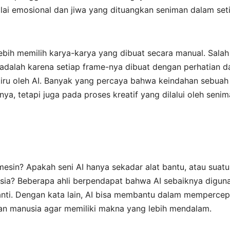
lai emosional dan jiwa yang dituangkan seniman dalam set
bih memilih karya-karya yang dibuat secara manual. Salah
i adalah karena setiap frame-nya dibuat dengan perhatian d
 ditiru oleh AI. Banyak yang percaya bahwa keindahan sebuah
rnya, tetapi juga pada proses kreatif yang dilalui oleh seni
mesin? Apakah seni AI hanya sekadar alat bantu, atau suatu
ia? Beberapa ahli berpendapat bahwa AI sebaiknya digun
ganti. Dengan kata lain, AI bisa membantu dalam mempercep
han manusia agar memiliki makna yang lebih mendalam.