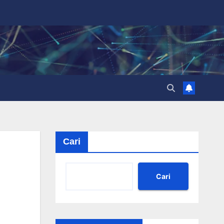
Cari
Cari