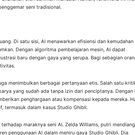
penggemar seni tradisional.
 uang. Di satu sisi, AI menawarkan efisiensi dan kemudahan
mkan. Dengan algoritma pembelajaran mesin, AI dapat
ustrasi baru dengan gaya yang serupa. Bagi sebagian orang
ivitas.
juga menimbulkan berbagai pertanyaan etis. Salah satu kriti
 karya yang sudah ada tanpa izin dari penciptanya. Dengan 
emberikan penghargaan atau kompensasi kepada mereka. Hal
if, termasuk dalam kasus Studio Ghibli.
erhadap maraknya seni AI. Zelda Williams, putri mendiang
 tren penggunaan AI dalam meniru gaya Studio Ghibli. Dia