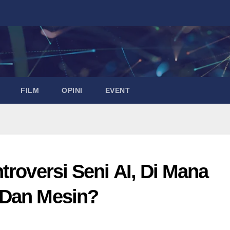
FILM
OPINI
EVENT
troversi Seni AI, Di Mana
 Dan Mesin?