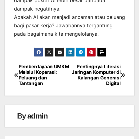
dampak positif AI lebih besar daripada
dampak negatifnya.
Apakah AI akan menjadi ancaman atau peluang
bagi pasar kerja? Jawabannya tergantung
pada bagaimana kita mengelolanya.
Pemberdayaan UMKM
Pentingnya Literasi
Navigasi
Melalui Koperasi:
Jaringan Komputer di
Peluang dan
Kalangan Generasi
pos
Tantangan
Digital
By
admin