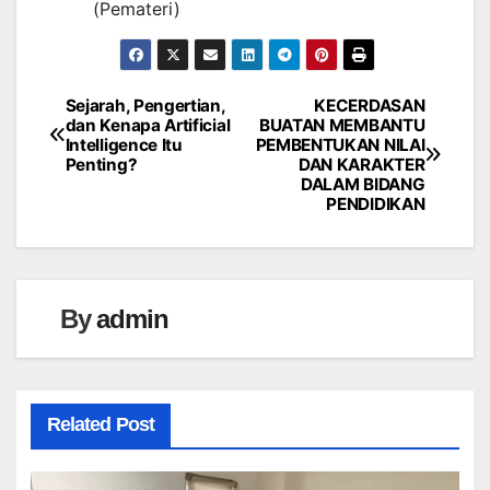
(Pemateri)
Sejarah, Pengertian,
KECERDASAN
Navigasi
dan Kenapa Artificial
BUATAN MEMBANTU
Intelligence Itu
PEMBENTUKAN NILAI
pos
Penting?
DAN KARAKTER
DALAM BIDANG
PENDIDIKAN
By
admin
Related Post