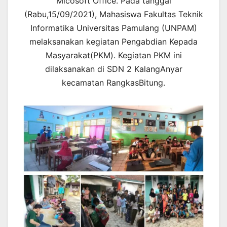
Micosoft Office. Pada tanggal
(Rabu,15/09/2021), Mahasiswa Fakultas Teknik
Informatika Universitas Pamulang (UNPAM)
melaksanakan kegiatan Pengabdian Kepada
Masyarakat(PKM). Kegiatan PKM ini
dilaksanakan di SDN 2 KalangAnyar
kecamatan RangkasBitung.