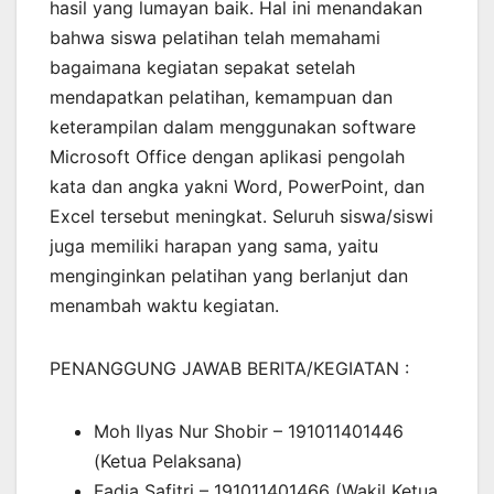
hasil yang lumayan baik. Hal ini menandakan
bahwa siswa pelatihan telah memahami
bagaimana kegiatan sepakat setelah
mendapatkan pelatihan, kemampuan dan
keterampilan dalam menggunakan software
Microsoft Office dengan aplikasi pengolah
kata dan angka yakni Word, PowerPoint, dan
Excel tersebut meningkat. Seluruh siswa/siswi
juga memiliki harapan yang sama, yaitu
menginginkan pelatihan yang berlanjut dan
menambah waktu kegiatan.
PENANGGUNG JAWAB BERITA/KEGIATAN :
Moh Ilyas Nur Shobir – 191011401446
(Ketua Pelaksana)
Fadia Safitri – 191011401466 (Wakil Ketua