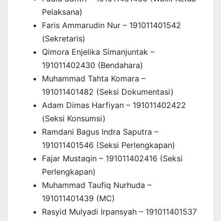
Pelaksana)
Faris Ammarudin Nur – 191011401542
(Sekretaris)
Qimora Enjelika Simanjuntak –
191011402430 (Bendahara)
Muhammad Tahta Komara –
191011401482 (Seksi Dokumentasi)
Adam Dimas Harfiyan – 191011402422
(Seksi Konsumsi)
Ramdani Bagus Indra Saputra –
191011401546 (Seksi Perlengkapan)
Fajar Mustaqin – 191011402416 (Seksi
Perlengkapan)
Muhammad Taufiq Nurhuda –
191011401439 (MC)
Rasyid Mulyadi Irpansyah – 191011401537