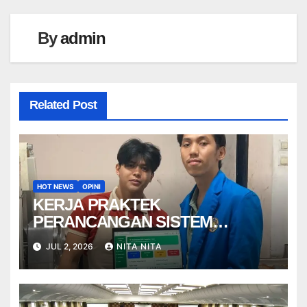
By
admin
Related Post
HOT NEWS
OPINI
KERJA PRAKTEK
PERANCANGAN SISTEM
PENDUKUNG KEPUTUSAN
JUL 2, 2026
NITA NITA
MENENTUKAN SUPPLIER
TELUR TERBAIK BERBASIS
WEBSITE DI KUMO CAKE