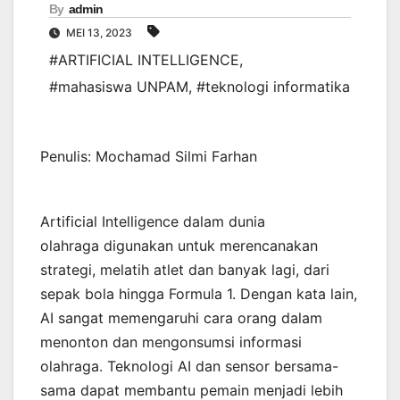
By
admin
MEI 13, 2023
#ARTIFICIAL INTELLIGENCE
,
#mahasiswa UNPAM
,
#teknologi informatika
Penulis: Mochamad Silmi Farhan
Artificial Intelligence dalam dunia
olahraga digunakan untuk merencanakan
strategi, melatih atlet dan banyak lagi, dari
sepak bola hingga Formula 1. Dengan kata lain,
AI sangat memengaruhi cara orang dalam
menonton dan mengonsumsi informasi
olahraga. Teknologi AI dan sensor bersama-
sama dapat membantu pemain menjadi lebih