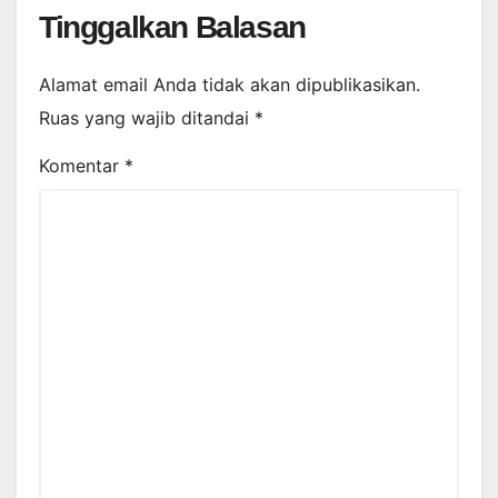
Tinggalkan Balasan
Alamat email Anda tidak akan dipublikasikan.
Ruas yang wajib ditandai
*
Komentar
*