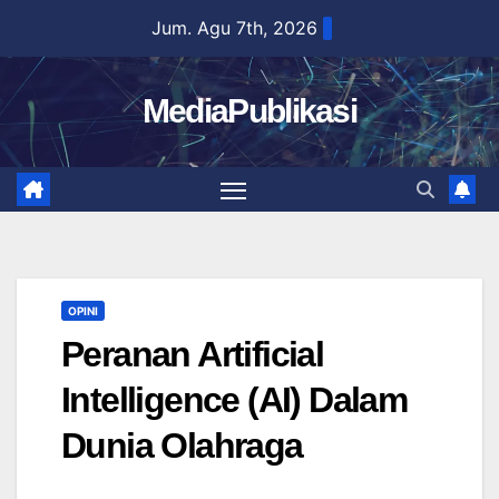
Skip
Jum. Agu 7th, 2026
to
content
MediaPublikasi
OPINI
Peranan Artificial
Intelligence (AI) Dalam
Dunia Olahraga