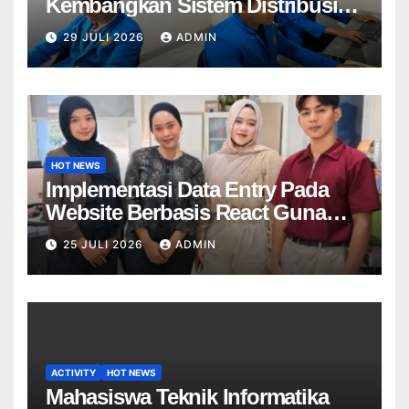
Kembangkan Sistem Distribusi
Produk Digital Berbasis API dan
29 JULI 2026
ADMIN
Forum Ticketing Menggunakan
Metode SMART pada PT Chika
Mulya Multimedia
HOT NEWS
Implementasi Data Entry Pada
Website Berbasis React Guna
Meningkatkan Kualitas Data Unit
25 JULI 2026
ADMIN
Di PT Mitra Dekostel Utama
ACTIVITY
HOT NEWS
Mahasiswa Teknik Informatika