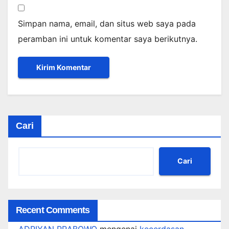
Simpan nama, email, dan situs web saya pada
peramban ini untuk komentar saya berikutnya.
Cari
Cari
Recent Comments
ADRIYAN PRABOWO
mengenai
kecerdasan