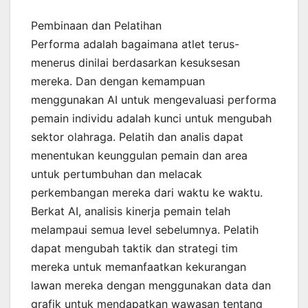
Pembinaan dan Pelatihan
Performa adalah bagaimana atlet terus-
menerus dinilai berdasarkan kesuksesan
mereka. Dan dengan kemampuan
menggunakan AI untuk mengevaluasi performa
pemain individu adalah kunci untuk mengubah
sektor olahraga. Pelatih dan analis dapat
menentukan keunggulan pemain dan area
untuk pertumbuhan dan melacak
perkembangan mereka dari waktu ke waktu.
Berkat AI, analisis kinerja pemain telah
melampaui semua level sebelumnya. Pelatih
dapat mengubah taktik dan strategi tim
mereka untuk memanfaatkan kekurangan
lawan mereka dengan menggunakan data dan
grafik untuk mendapatkan wawasan tentang