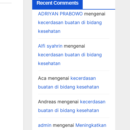
Recent Comments
ADRIYAN PRABOWO
mengenai
kecerdasan buatan di bidang
kesehatan
Alfi syahrin
mengenai
kecerdasan buatan di bidang
kesehatan
Aca
mengenai
kecerdasan
buatan di bidang kesehatan
Andreas
mengenai
kecerdasan
buatan di bidang kesehatan
admin
mengenai
Meningkatkan