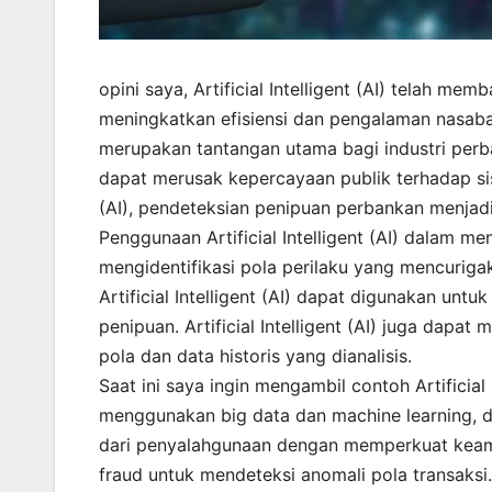
opini saya, Artificial Intelligent (AI) telah
meningkatkan efisiensi dan pengalaman nasaba
merupakan tantangan utama bagi industri perb
dapat merusak kepercayaan publik terhadap sis
(AI), pendeteksian penipuan perbankan menjadi
Penggunaan Artificial Intelligent (AI) dalam
mengidentifikasi pola perilaku yang mencuriga
Artificial Intelligent (AI) dapat digunakan un
penipuan. Artificial Intelligent (AI) juga dap
pola dan data historis yang dianalisis.
Saat ini saya ingin mengambil contoh Artificia
menggunakan big data dan machine learning, d
dari penyalahgunaan dengan memperkuat keama
fraud untuk mendeteksi anomali pola transaksi.