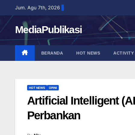
Skip
Jum. Agu 7th, 2026
to
content
MediaPublikasi
BERANDA
HOT NEWS
ACTIVITY
HOT NEWS
OPINI
Artificial Intelligent 
Perbankan