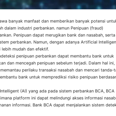
 membawa banyak manfaat dan memberikan banyak potensi untu
h dalam industri perbankan. namun Penipuan (fraud)
ankan. Penipuan dapat merugikan bank dan nasabah, serta
tem perbankan. Namun, dengan adanya Artificial Intelligen
 lebih mudah dan efektif.
 mendeteksi penipuan perbankan dapat membantu bank untuk
kan dan mencegah penipuan sebelum terjadi. Dalam hal ini,
tuk memantau perilaku transaksi nasabah dan mencari tanda-
at membantu bank untuk memprediksi risiko penipuan berdasa
l Intelligent (AI) yang ada pada sistem perbankan BCA, BCA
imana platform ini dapat melindungi akses informasi nasa
nan informasi. Bank BCA dapat menjalankan sistem detek