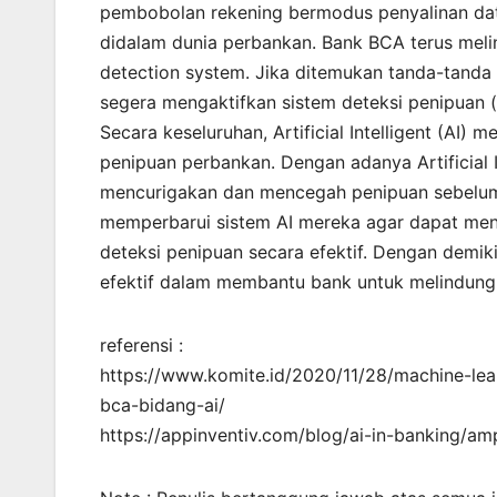
pembobolan rekening bermodus penyalinan data
didalam dunia perbankan. Bank BCA terus meli
detection system. Jika ditemukan tanda-tanda
segera mengaktifkan sistem deteksi penipuan (
Secara keseluruhan, Artificial Intelligent (AI
penipuan perbankan. Dengan adanya Artificial In
mencurigakan dan mencegah penipuan sebelum t
memperbarui sistem AI mereka agar dapat me
deteksi penipuan secara efektif. Dengan demikian
efektif dalam membantu bank untuk melindung
referensi :
https://www.komite.id/2020/11/28/machine-lea
bca-bidang-ai/
https://appinventiv.com/blog/ai-in-banking/am