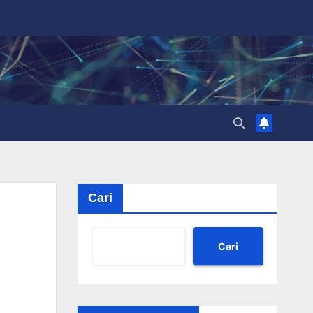
Cari
Cari