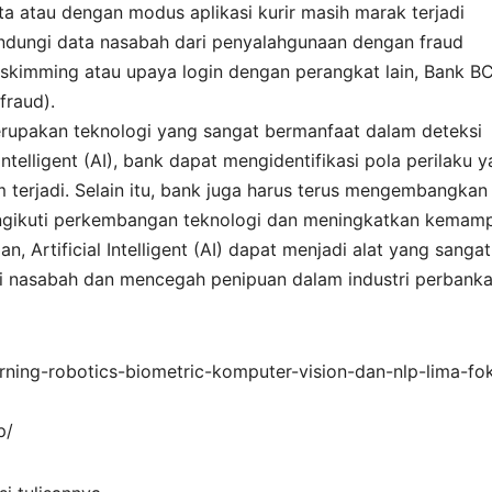
 atau dengan modus aplikasi kurir masih marak terjadi
ndungi data nasabah dari penyalahgunaan dengan fraud
 skimming atau upaya login dengan perangkat lain, Bank B
fraud).
) merupakan teknologi yang sangat bermanfaat dalam deteksi
telligent (AI), bank dapat mengidentifikasi pola perilaku 
erjadi. Selain itu, bank juga harus terus mengembangkan
ngikuti perkembangan teknologi dan meningkatkan kemam
, Artificial Intelligent (AI) dapat menjadi alat yang sangat
i nasabah dan mencegah penipuan dalam industri perbanka
rning-robotics-biometric-komputer-vision-dan-nlp-lima-fo
p/