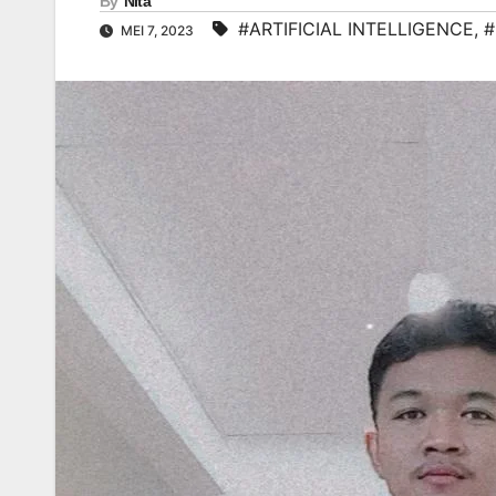
By
Nita
#ARTIFICIAL INTELLIGENCE
,
#
MEI 7, 2023