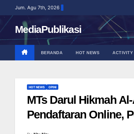
Skip
Jum. Agu 7th, 2026
to
content
MediaPublikasi
BERANDA
HOT NEWS
ACTIVITY
HOT NEWS
OPINI
MTs Darul Hikmah Al
Pendaftaran Online, 