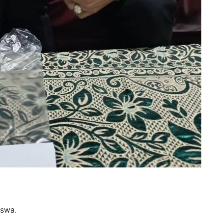
iswa.