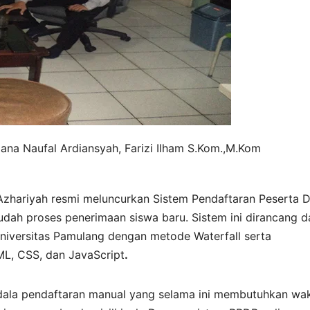
lana Naufal Ardiansyah, Farizi Ilham S.Kom.,M.Kom
zhariyah resmi meluncurkan Sistem Pendaftaran Peserta D
ah proses penerimaan siswa baru. Sistem ini dirancang d
niversitas Pamulang dengan metode Waterfall serta
L, CSS, dan JavaScript
.
kendala pendaftaran manual yang selama ini membutuhkan wa