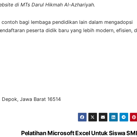
bsite di MTs Darul Hikmah Al-Azhariyah.
i contoh bagi lembaga pendidikan lain dalam mengadopsi
ndaftaran peserta didik baru yang lebih modern, efisien, 
re, Depok, Jawa Barat 16514
Pelatihan Microsoft Excel Untuk Siswa S