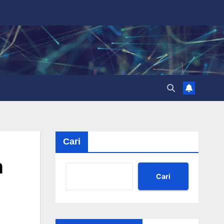
Cari
m
Cari