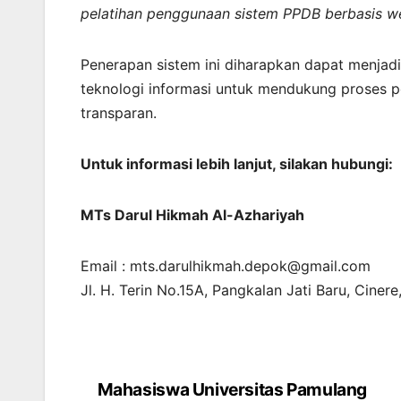
pelatihan penggunaan sistem PPDB berbasis we
Penerapan sistem ini diharapkan dapat menjad
teknologi informasi untuk mendukung proses pe
transparan.
Untuk informasi lebih lanjut, silakan hubungi:
MTs Darul Hikmah Al-Azhariyah
Email : mts.darulhikmah.depok@gmail.com
Jl. H. Terin No.15A, Pangkalan Jati Baru, Cine
Mahasiswa Universitas Pamulang
Navigasi