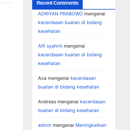
Recent Comments
ADRIYAN PRABOWO
mengenai
kecerdasan buatan di bidang
kesehatan
Alfi syahrin
mengenai
kecerdasan buatan di bidang
kesehatan
Aca
mengenai
kecerdasan
buatan di bidang kesehatan
Andreas
mengenai
kecerdasan
buatan di bidang kesehatan
admin
mengenai
Meningkatkan