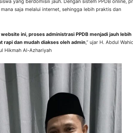
siswa yang berdomisili jauh. Dengan sistem PPDB online, p
mana saja melalui internet, sehingga lebih praktis dan
ebsite ini, proses administrasi PPDB menjadi jauh lebih
tat rapi dan mudah diakses oleh admin
,” ujar H. Abdul Wahid
ul Hikmah Al-Azhariyah