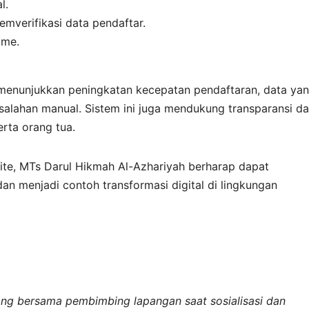
l.
verifikasi data pendaftar.
ime.
 menunjukkan peningkatan kecepatan pendaftaran, data ya
esalahan manual. Sistem ini juga mendukung transparansi d
rta orang tua.
te, MTs Darul Hikmah Al-Azhariyah berharap dapat
an menjadi contoh transformasi digital di lingkungan
ng bersama pembimbing lapangan saat sosialisasi dan