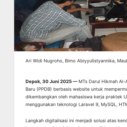
Ari Widi Nugroho, Bimo Abiyyulistyannika, Mau
Depok, 30 Juni 2025 —
MTs Darul Hikmah Al-A
Baru (PPDB) berbasis website untuk mempermud
dikembangkan oleh mahasiswa kerja praktek U
menggunakan teknologi Laravel 9, MySQL, HTM
Langkah digitalisasi ini menjadi solusi atas 