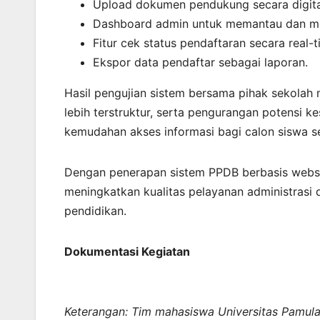
Upload dokumen pendukung secara digita
Dashboard admin untuk memantau dan mem
Fitur cek status pendaftaran secara real-t
Ekspor data pendaftar sebagai laporan.
Hasil pengujian sistem bersama pihak sekolah
lebih terstruktur, serta pengurangan potensi k
kemudahan akses informasi bagi calon siswa se
Dengan penerapan sistem PPDB berbasis websi
meningkatkan kualitas pelayanan administrasi d
pendidikan.
Dokumentasi Kegiatan
Keterangan: Tim mahasiswa Universitas Pamula