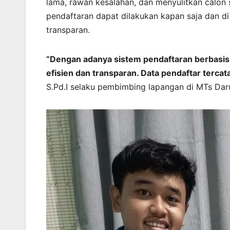
lama, rawan kesalahan, dan menyulitkan calon 
pendaftaran dapat dilakukan kapan saja dan di 
transparan.
“Dengan adanya sistem pendaftaran berbasis w
efisien dan transparan. Data pendaftar terca
S.Pd.I selaku pembimbing lapangan di MTs Dar